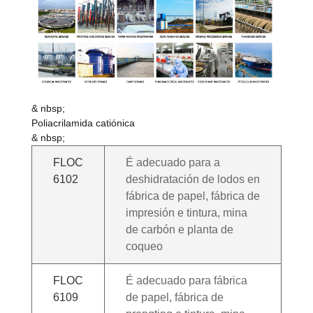
& nbsp;
Poliacrilamida catiónica
& nbsp;
FLOC
É adecuado para a
6102
deshidratación de lodos en
fábrica de papel, fábrica de
impresión e tintura, mina
de carbón e planta de
coqueo
FLOC
É adecuado para fábrica
6109
de papel, fábrica de