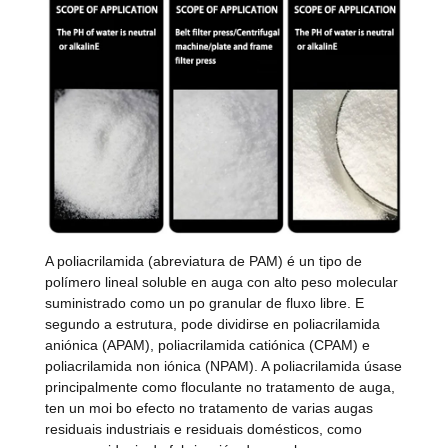
A poliacrilamida (abreviatura de PAM) é un tipo de
polímero lineal soluble en auga con alto peso molecular
suministrado como un po granular de fluxo libre. E
segundo a estrutura, pode dividirse en poliacrilamida
aniónica (APAM), poliacrilamida catiónica (CPAM) e
poliacrilamida non iónica (NPAM). A poliacrilamida úsase
principalmente como floculante no tratamento de auga,
ten un moi bo efecto no tratamento de varias augas
residuais industriais e residuais domésticos, como