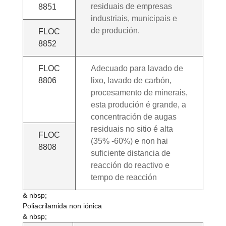
residuais de empresas
8851
industriais, municipais e
de produción.
FLOC
8852
FLOC
Adecuado para lavado de
8806
lixo, lavado de carbón,
procesamento de minerais,
esta produción é grande, a
concentración de augas
residuais no sitio é alta
FLOC
(35% -60%) e non hai
8808
suficiente distancia de
reacción do reactivo e
tempo de reacción
& nbsp;
Poliacrilamida non iónica
& nbsp;