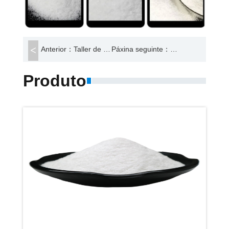
Anterior：Taller de produción
Páxina seguinte：Cloruro de polialuminio
Produto