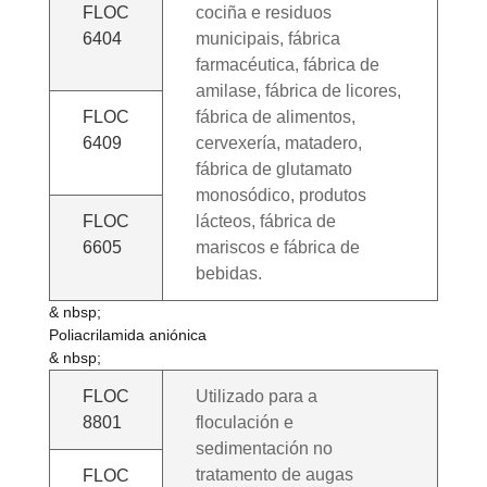
FLOC
cociña e residuos
6404
municipais, fábrica
farmacéutica, fábrica de
amilase, fábrica de licores,
FLOC
fábrica de alimentos,
6409
cervexería, matadero,
fábrica de glutamato
monosódico, produtos
FLOC
lácteos, fábrica de
6605
mariscos e fábrica de
bebidas.
& nbsp;
Poliacrilamida aniónica
& nbsp;
FLOC
Utilizado para a
8801
floculación e
sedimentación no
tratamento de augas
FLOC