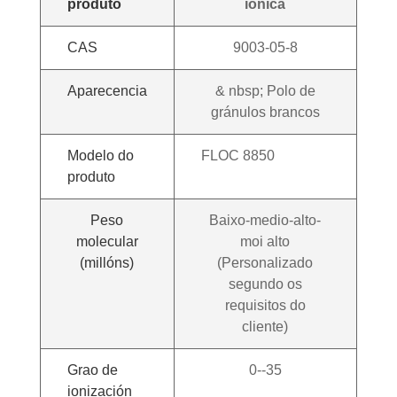
produto
iónica
CAS
9003-05-8
Aparecencia
& nbsp; Polo de
gránulos brancos
Modelo do
FLOC 8850
produto
Peso
Baixo-medio-alto-
molecular
moi alto
(millóns)
(Personalizado
segundo os
requisitos do
cliente)
Grao de
0--35
ionización