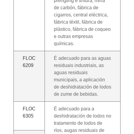
prengting e tintura, mina
de carbón, fábrica de
cigarros, central eléctrica,
fábrica téxtil, fábrica de
plástico, fábrica de coqueo
e outras empresas
químicas.
FLOC
É adecuado para as aguas
6209
residuais industriais, as
aguas residuais
municipais, a aplicación
de deshidratación de lodos
de zume de bebidas.
FLOC
É adecuado para a
6305
deshidratación de lodos no
tratamento de lodos de
ríos, augas residuais de