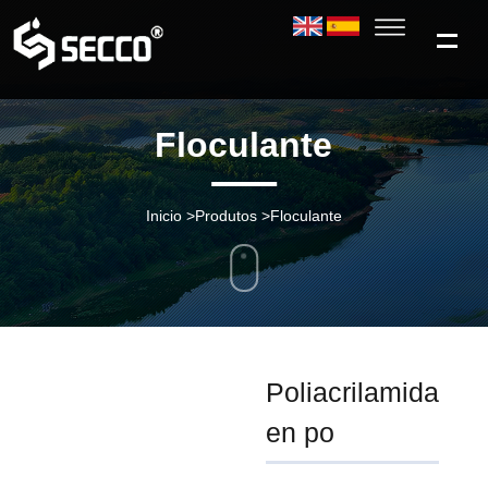
Floculante
Inicio
>
Produtos
>
Floculante
Poliacrilamida
en po