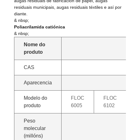
augas residuais de fabricación de papel, augas
residuais municipais, augas residuais téxtiles e así por
diante.
& nbsp;
Poliacrilamida catiónica
& nbsp;
Nome do
produto
CAS
Aparecencia
Modelo do
FLOC
FLOC
F
produto
6005
6102
6
Peso
molecular
(millóns)