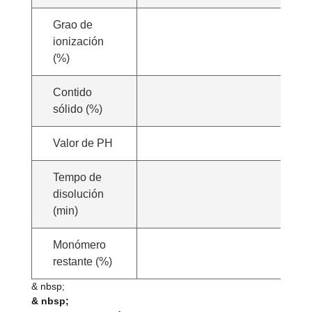
Grao de
ionización
(%)
Contido
sólido (%)
Valor de PH
Tempo de
disolución
(min)
Monómero
restante (%)
& nbsp;
& nbsp;