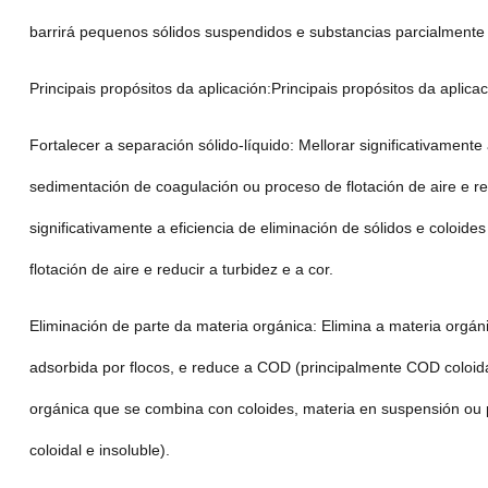
barrirá pequenos sólidos suspendidos e substancias parcialmente 
Principais propósitos da aplicación:Principais propósitos da aplicac
Fortalecer a separación sólido-líquido: Mellorar significativament
sedimentación de coagulación ou proceso de flotación de aire e red
significativamente a eficiencia de eliminación de sólidos e colo
flotación de aire e reducir a turbidez e a cor.
Eliminación de parte da materia orgánica: Elimina a materia orgá
adsorbida por flocos, e reduce a COD (principalmente COD coloidal
orgánica que se combina con coloides, materia en suspensión ou
coloidal e insoluble).