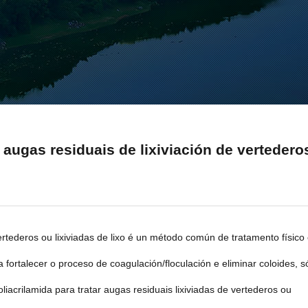
 augas residuais de lixiviación de vertedero
vertederos ou lixiviadas de lixo é un método común de tratamento físico
fortalecer o proceso de coagulación/floculación e eliminar coloides, s
iacrilamida para tratar augas residuais lixiviadas de vertederos ou