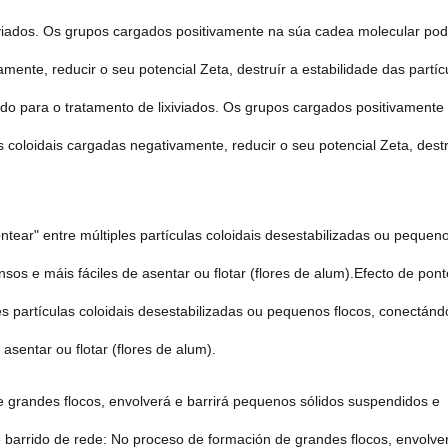
viados. Os grupos cargados positivamente na súa cadea molecular po
mente, reducir o seu potencial Zeta, destruír a estabilidade das partíc
do para o tratamento de lixiviados. Os grupos cargados positivamente
 coloidais cargadas negativamente, reducir o seu potencial Zeta, destr
ear" entre múltiples partículas coloidais desestabilizadas ou pequen
sos e máis fáciles de asentar ou flotar (flores de alum).Efecto de pont
s partículas coloidais desestabilizadas ou pequenos flocos, conectán
asentar ou flotar (flores de alum).
 grandes flocos, envolverá e barrirá pequenos sólidos suspendidos e
 barrido de rede: No proceso de formación de grandes flocos, envolve