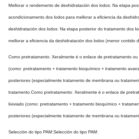
Mellorar o rendemento de deshidratación dos lodos: Na etapa pos
acondicionamento dos lodos para mellorar a eficiencia da deshid
deshidratación dos lodos: Na etapa posterior do tratamento dos 
mellorar a eficiencia da deshidratación dos lodos (menor contido 
Como pretratamento: Xeralmente é o enlace de pretratamento ou p
(como: pretratamento + tratamento bioquímico + tratamento avanz
posteriores (especialmente tratamento de membrana ou tratamento b
tratamento.Como pretratamento: Xeralmente é o enlace de pretra
lixiviado (como: pretratamento + tratamento bioquímico + tratame
posteriores (especialmente tratamento de membrana ou tratamento b
Selección do tipo PAM:Selección do tipo PAM: