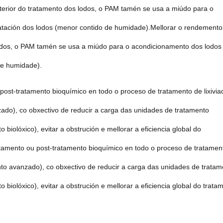
terior do tratamento dos lodos, o PAM tamén se usa a miúdo para o
ratación dos lodos (menor contido de humidade).Mellorar o rendemento
lodos, o PAM tamén se usa a miúdo para o acondicionamento dos lodos
de humidade).
ost-tratamento bioquímico en todo o proceso de tratamento de lixivia
ado), co obxectivo de reducir a carga das unidades de tratamento
iolóxico), evitar a obstrución e mellorar a eficiencia global do
tamento ou post-tratamento bioquímico en todo o proceso de tratamen
nto avanzado), co obxectivo de reducir a carga das unidades de tratam
iolóxico), evitar a obstrución e mellorar a eficiencia global do trata