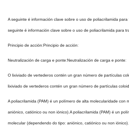
A seguinte é información clave sobre o uso de poliacrilamida para tr
seguinte é información clave sobre o uso de poliacrilamida para trat
Principio de acción:Principio de acción:
Neutralización de carga e ponte:Neutralización de carga e ponte:
O lixiviado de vertederos contén un gran número de partículas c
lixiviado de vertederos contén un gran número de partículas colo
A poliacrilamida (PAM) é un polímero de alta molecularidade con 
aniónico, catiónico ou non iónico).A poliacrilamida (PAM) é un po
molecular (dependendo do tipo: aniónico, catiónico ou non iónico).