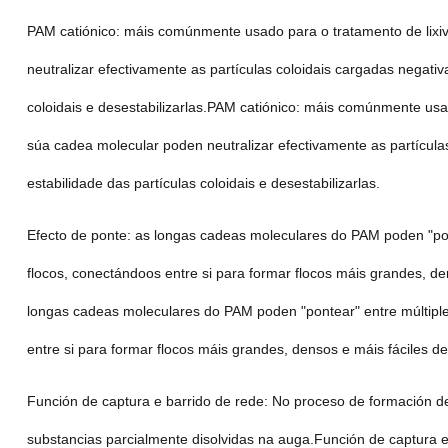
PAM catiónico: máis comúnmente usado para o tratamento de lixi
neutralizar efectivamente as partículas coloidais cargadas negativa
coloidais e desestabilizarlas.PAM catiónico: máis comúnmente usa
súa cadea molecular poden neutralizar efectivamente as partículas
estabilidade das partículas coloidais e desestabilizarlas.
Efecto de ponte: as longas cadeas moleculares do PAM poden "pont
flocos, conectándoos entre si para formar flocos máis grandes, den
longas cadeas moleculares do PAM poden "pontear" entre múltiple
entre si para formar flocos máis grandes, densos e máis fáciles de 
Función de captura e barrido de rede: No proceso de formación de
substancias parcialmente disolvidas na auga.Función de captura e