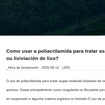
Como usar a poliacrilamida para tratar as
ou lixiviación de lixo?
_Hora de lanzamento：2025-06-12 （259）
O uso de poliacrilamida para tratar augas residuais lixiviadas de 
químico. Úsase principalmente como coagulante ou floculante para 
en suspensión e algunha materia orgánica no lixiviado.O uso de pol