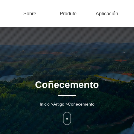
Sobre
Produto
Aplicación
Coñecemento
Inicio
>
Artigo
>
Coñecemento