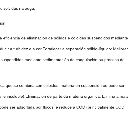
disolvidas na auga.
ión:
e a eficiencia de eliminación de sólidos e coloides suspendidos mediante
ucir a turbidez e a cor.Fortalecer a separación sólido-líquido: Mellorar
ides suspendidos mediante sedimentación de coagulación ou proceso de
nica que se combina con coloides, materia en suspensión ou pode ser
 e insoluble).Eliminación de parte da materia orgánica: Elimina a mate
 pode ser adsorbida por flocos, e reduce a COD (principalmente COD