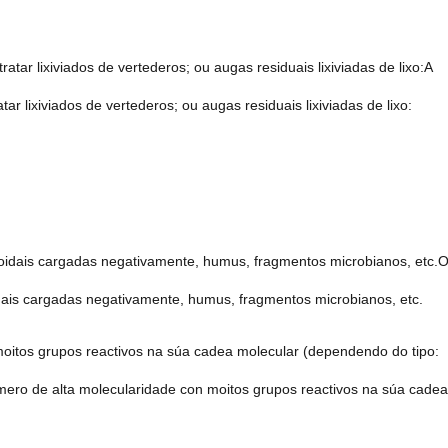
atar lixiviados de vertederos; ou augas residuais lixiviadas de lixo:A
ar lixiviados de vertederos; ou augas residuais lixiviadas de lixo:
oloidais cargadas negativamente, humus, fragmentos microbianos, etc.
idais cargadas negativamente, humus, fragmentos microbianos, etc.
moitos grupos reactivos na súa cadea molecular (dependendo do tipo:
límero de alta molecularidade con moitos grupos reactivos na súa cadea